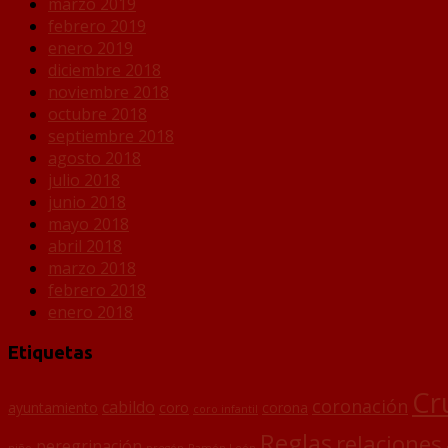
marzo 2019
febrero 2019
enero 2019
diciembre 2018
noviembre 2018
octubre 2018
septiembre 2018
agosto 2018
julio 2018
junio 2018
mayo 2018
abril 2018
marzo 2018
febrero 2018
enero 2018
Etiquetas
Cr
coronación
cabildo
ayuntamiento
coro
corona
coro infantil
Reglas
relaciones
peregrinación