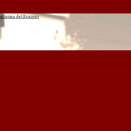
antísima del Rosario