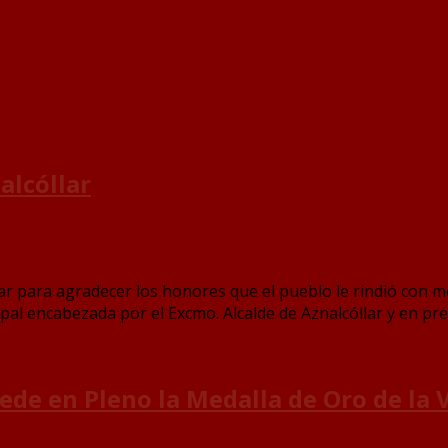
alcóllar
lar para agradecer los honores que el pueblo le rindió con m
ipal encabezada por el Excmo. Alcalde de Aznalcóllar y en pr
de en Pleno la Medalla de Oro de la V